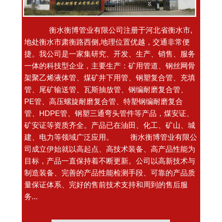
衡水衡博管业有限公司注册于河北省衡水市,
地处衡水市肃衡路西侧,地理位置优越，交通非常便
矿用钢丝网骨架聚乙烯管/矿用
高分子聚乙烯管
钢丝网骨架聚乙烯复合管
捷。我公司是一家集研究、开发、生产、销售、服务
一体的科技型企业，主要生产：矿用管道、钢丝网骨
架聚乙烯液体管、煤矿井下用管、钢塑复合管、充填
管、尾矿输送管、瓦斯抽放管、钢编耐磨复合管、
PE管、高压螺旋耐磨复合管、特塑钢编耐磨复合
管、HDPE管、钢塑三通弯头管件等产品，煤安证、
煤矿用管/钢丝网骨架聚乙烯管
煤矿用管/钢丝网骨架管
矿安证等资质齐全。产品已在油田、化工、矿山、城
建、电力等领域广泛应用。 衡水衡博管业有限公
司成立伊始就以高起点、高技术装备、高产品性能为
目标，产品一直保持着不断更新。公司以高新技术与
制造装备、完善的产品性能检测手段、可靠的产品质
量保证体系、完好的售前技术支持和周到的售后服
煤矿用管/煤矿管
钢骨架(钢编)盘管/钢丝网骨架
务...
管