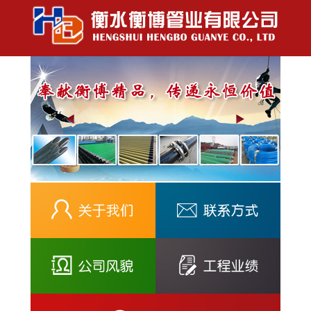
钢丝网骨架聚乙烯盘管
钢丝网骨架聚乙烯盘管
高分子钢丝缠绕耐磨管/高压螺
高分子钢丝缠绕耐磨管/高分子
旋耐磨复合管
钢编耐磨复合管
矿用充填管
瓦斯抽放管/煤矿瓦斯抽放管